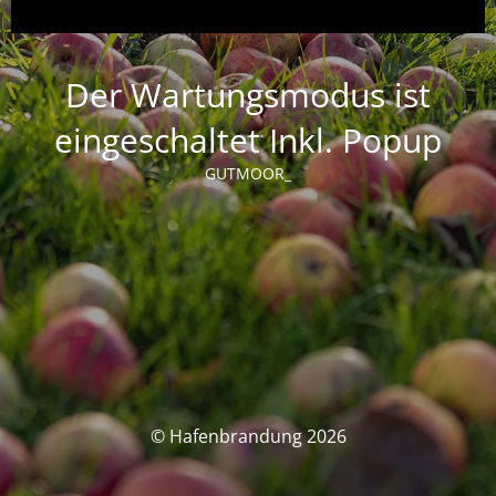
Der Wartungsmodus ist
eingeschaltet Inkl. Popup
GUTMOOR_
© Hafenbrandung 2026